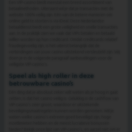
Een VIP-casino biedt meestal een breed assortiment van
betaalmethoden. Uiteraard wil je dat je transacties met de
website 100% veilig zijn. Eén van de betere manieren om
online geld te storten is via iDeal. Deze Nederlandse
betaaldienst biedt een grote veiligheid en snelle transacties
aan. In de praktijk zien we vaak dat VIPs betalen en betaald
willen worden op hun creditcard. Omdat creditcards relatief
fraudegevoelig zijn, is het uiterst belangrijk dat de
verbindingen van jouw casino uitstekend versleuteld zijn. Wij
doen je in de volgende paragraaf aanbevelingen voor de
veiligste VIP-casino’s.
Speel als high roller in deze
betrouwbare casino’s
Eén ding dat je absoluut zeker wilt weten als je hoog in gaat
zetten, is dat het casino veilig is. Gelukkig is de cashflow van
VIP-casino’s zeer groot, waardoor er uitstekende
beveiligingsmaatregelen kunnen worden genomen. Wil je
weten welke casino’s extreem goed beveiligd zijn, hoge
inzetlimieten hebben en de meest lucratieve bonussen
bieden? Bekijk onze lijst van VIP-casino’s, en aarzel niet om er