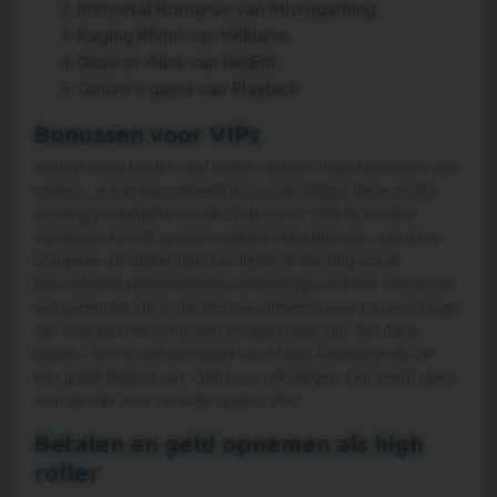
Immortal Romance van Microgaming
Raging Rhino van Williams
Dead or Alive van NetEnt
Gonzo’s quest van Playtech
Bonussen voor VIPs
Zoals je weet bieden veel online casino’s hoge bonussen aan
spelers. Je kan bijvoorbeeld bonussen krijgen die je eerste
storting verdubbelen (welkomstbonus). Ook bij verdere
stortingen kan dit systeem gelden (reloadbonus). Aan deze
bonussen zit vrijwel altijd een limiet: je storting wordt
bijvoorbeeld verdubbeld tot een bedrag van €100. Het mooie
van spelen als VIP is, dat de bonuslimieten voor jou veel hoger
zijn. Ook kan het bonuspercentage hoger zijn. Stel dat je
bonus 150% is met een limiet van €1000. Dan kan je als VIP
een gratis tegoed van 1500 euro ontvangen. Een veel hogere
som dan die voor normale spelers dus!
Betalen en geld opnemen als high
roller